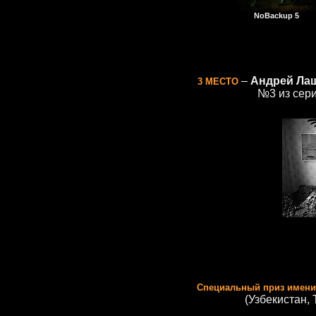
NoBackup 5
–
Андрей Ла
3 МЕСТО
№3 из сери
Специальный приз имени
(Узбекистан, 