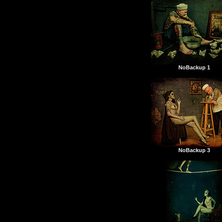
NoBackup 1
NoBackup 3