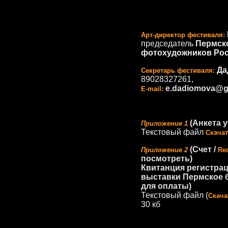
Арт-директор фестиваля:
председатель
Пермск
фотохудожников Ро
Да
Секретарь фестиваля:
89028327261,
e.dadiomova@g
E-mail:
(Анкета у
Приложение 1
Текстовый файл
Скачат
(Счет /
Приложение 2
Req
посмотреть)
Квитанция регистрац
выставки Пермское 
для оплаты)
Текстовый файл (
Скача
30 кб