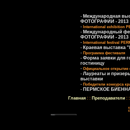
-
Международная вы
ФОТОГРАФИИ - 2013
-
International exhibitio
-
Международный ф
ФОТОГРАФИИ - 2013
-
International festival P
-
Краевая выставка "
-
Программа фестиваля
-
Форма заявки для г
гостиницу
-
Официальное открытие 
-
Лауреаты и призер
выставки
-
Победители конкурса кр
-
ПЕРМСКОЕ БИЕННАЛ
Главная
: :
Преподаватели
: :
К
E