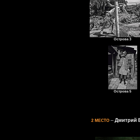
Острова 3
Острова 5
–
Дмитрий 
2 МЕСТО